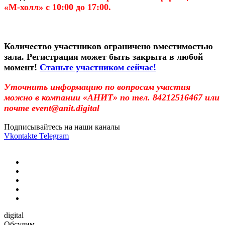
«М-холл» с 10:00 до 17:00.
Количество участников ограничено вместимостью
зала. Регистрация может быть закрыта в любой
момент!
Станьте участником сейчас!
Уточнить информацию по вопросам участия
можно в компании
«
АНИТ
»
по тел.
84212516467 или
почте
event
@
anit
.
digital
Подписывайтесь на наши каналы
Vkontakte
Telegram
digital
Обсудим