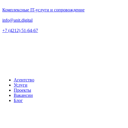
Комплексные IT-услуги и сопровождение
info@anit.digital
+7 (4212) 51-64-67
Агентство
Услуги
Проекты
Вакансии
Блог