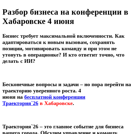
Разбор бизнеса на конференции в
Хабаровске 4 июня
Бизнес требует максимальной включенности. Как
адаптироваться к новым вызовам, сохранять
позиции, мотивировать команду и при этом не
утонуть в операционке? И кто ответит точно, что
делать с ИИ?
Бесконечные вопросы и задачи – но пора перейти на
траекторию уверенного роста. 4
июня на
бесп
латной конференции
Траектория`26
в Хабаровске
.
Траектория`26
– это главное событие для бизнеса
вашего города.
Обсудим управление и команду,