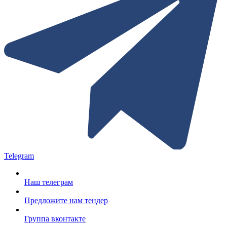
Telegram
Наш телеграм
Предложите нам тендер
Группа вконтакте