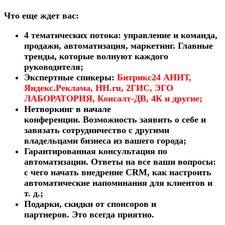
Что еще ждет вас:
4 тематических потока
:
управление и команда,
продажи, автоматизация, маркетинг. Главные
тренды, которые волнуют каждого
руководителя;
Экспертные спикеры
:
Битрикс24 АНИТ,
Яндекс.Реклама, HH.ru, 2ГИС, ЭГО
ЛАБОРАТОРИЯ, Консалт-ДВ, 4К и другие;
Нетворкинг в начале
конференции
.
Возможность заявить о себе и
завязать сотрудничество с другими
владельцами бизнеса из вашего города;
Гарантированная консультация по
автоматизации
.
Ответы на все ваши вопросы:
с чего начать внедрение CRM, как настроить
автоматические напоминания для клиентов и
т. д.;
Подарки
, скидки от спонсоров и
партнеров
.
Это всегда приятно.