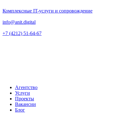
Комплексные IT-услуги и сопровождение
info@anit.digital
+7 (4212) 51-64-67
Агентство
Услуги
Проекты
Вакансии
Блог