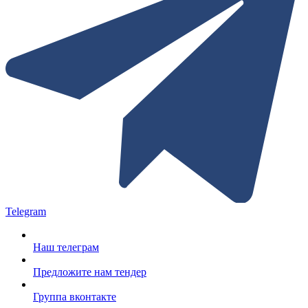
Telegram
Наш телеграм
Предложите нам тендер
Группа вконтакте