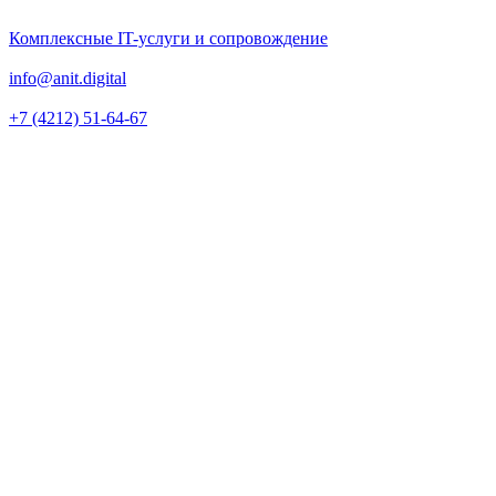
Комплексные IT-услуги и сопровождение
info@anit.digital
+7 (4212) 51-64-67